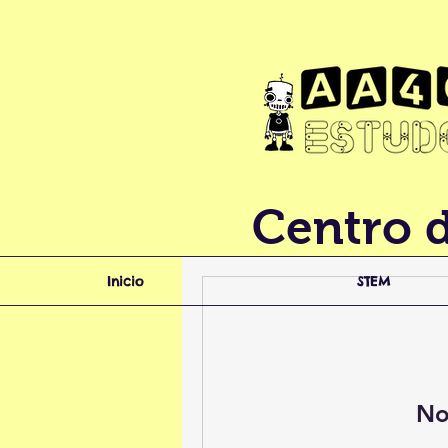
Centro 
Inicio
STEM
No