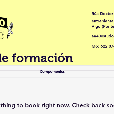
Rúa Doctor
entreplanta
Vigo (Pont
aa40estud
Mo: 622 87
de formación
Campamentos
thing to book right now. Check back so